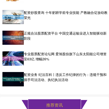
配资炒股查询 十年躬耕学前专业技能 产教融合绽放幼教
荣光
正规合法股票配资平台 中国交通运输业进入智能驱动新
阶段
专业股票配资论坛网 爱旭股份旗下山东太阳能公司增资
至63亿 增幅26%
配资业务 纪法百科丨违反工作纪律的行为：违规干预和
插手司法活动、执纪执法活动
推荐资讯