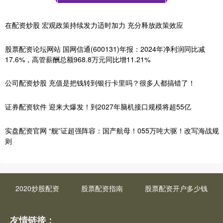
在配资炒股 宏观政策持续发力适时加力 充分释放政策效应
股票配资论坛网站 国网信通(600131)年报：2024年净利润同比减
17.6%，高管薪酬总额968.8万元同比增11.21%
公司配资炒股 充值是把钱转到银行卡里吗？很多人都搞错了！
证券配资软件 迎来大爆发！到2027年脑机接口规模将超55亿
实盘配资官网 “舰”证超强阵容：国产航母！055万吨大驱！改写海战规
则
2020炒股配资
股票配资指南
股票配资开户多少钱
友情链接：