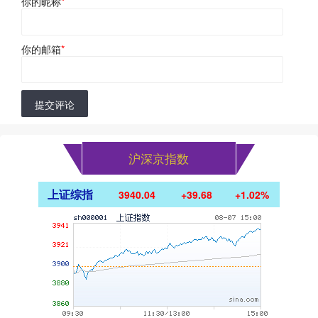
你的昵称
*
你的邮箱
*
提交评论
沪深京指数
上证综指
3940.04
+39.68
+1.02%