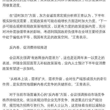
用修复进度。
在“适时加力”方面，东方金诚首席宏观分析师王青认为，下半年
视实际情况需要，宏观政策有可能在稳增长方面适时加大力度。“下一
步可能会观察前期政策落地情况，以更有力度的政策提振内需，充分
对冲外需放缓带来的影响。考虑到我国政府负债率在全球主要经济体
中处于偏低水平等，我国有充足的政策空间。”王青表示。
反内卷、促消费持续推进
会议再次强调“有效释放内需潜力”，这也是近两年来一以贯之的
表述。伴随全国层面育儿补贴政策落地，业内人士预计下半年促消费
政策有望进一步加码。
“从根本上说，需求扩大、需求升级，会对生产端形成强大的牵引
作用，是实质性地缓解内卷式竞争的关键所在。”王青表示。
对于当前市场普遍关心的“反内卷”方面，会议强调推动市场竞争
秩序持续优化、依法依规治理企业无序竞争、推进重点行业产能治
理、规范地方招商引资行为。分析人士认为，这意味着当前以遏制企