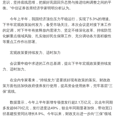
意识，坚持底线思维，把握好巩固回升态势与推进结构调整之间的平
衡。”中信证券首席经济学家明明分析认为。
今年上半年，我国经济顶住压力平稳运行，实现了5.3%的增速。
下半年宏观政策如何发力，备受市场关注。本次会议是对接下来工作
的定调，对下半年有效释放内需潜力、坚定不移深化改革、持续防范
化解重点领域风险、扎实做好民生保障工作、充分调动各方面积极性
等重点工作作出部署。
宏观政策要持续发力、适时加力
会议重申稳中求进的工作总基调，提出下半年宏观政策要持续发
力、适时加力。
在业内专家看来，“持续发力”是要抓好现有政策的落实。财政政
策方面包括加快政府债券发行使用，提高资金使用效率，兜牢基层“三
保”底线。
数据显示，今年上半年新增专项债发行超2.1万亿元，比去年同期
多发超6670亿元，发行进度达49%，较去年同期显著加快，带动宽口
径基建投资同比增长8.9%。今年以来，财政支出进一步向“三保”领域