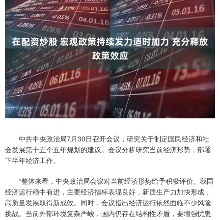
中共中央政治局7月30日召开会议，研究关于制定国民经济和社
会发展第十五个五年规划的建议。会议分析研究当前经济形势，部署
下半年经济工作。
“整体来看，中央政治局会议对当前经济形势给予积极评价。我国
经济运行稳中有进，主要经济指标表现良好，新质生产力加快形成，
高质量发展取得新成效。同时，会议指出经济运行依然面临不少风险
挑战。当前外部环境复杂严峻，国内仍存在结构性矛盾，要增强忧患