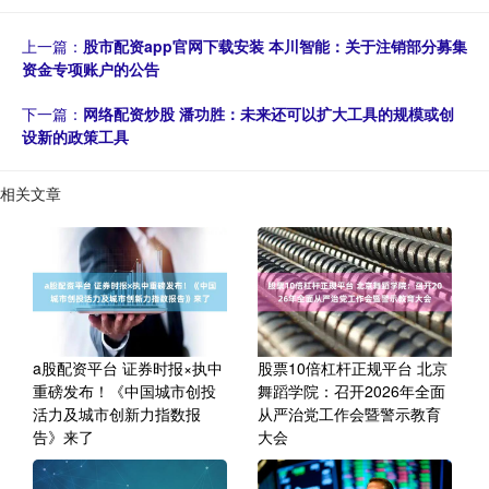
上一篇：
股市配资app官网下载安装 本川智能：关于注销部分募集
资金专项账户的公告
下一篇：
网络配资炒股 潘功胜：未来还可以扩大工具的规模或创
设新的政策工具
相关文章
a股配资平台 证券时报×执中
股票10倍杠杆正规平台 北京
重磅发布！《中国城市创投
舞蹈学院：召开2026年全面
活力及城市创新力指数报
从严治党工作会暨警示教育
告》来了
大会