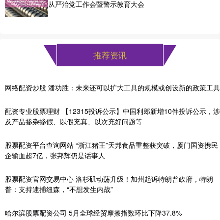
从严治党工作会暨警示教育大会
推荐资讯
网络配资炒股 潘功胜：未来还可以扩大工具的规模或创设新的政策工具
配资专业股票理财 【12315投诉公示】中国利郎新增10件投诉公示，涉
及产品掺杂掺假、以假充真、以次充好问题等
股票配资平台查询网站 “浙江猪王”天邦食品重整获突破，厦门国资携民
企输血超7亿，张邦辉仍是话事人
股票配资官网交易中心 洛杉矶动荡升级！加州起诉特朗普政府，特朗
普：支持逮捕纽森，“不想发生内战”
哈尔滨股票配资公司 5月全球经贸摩擦指数环比下降37.8%