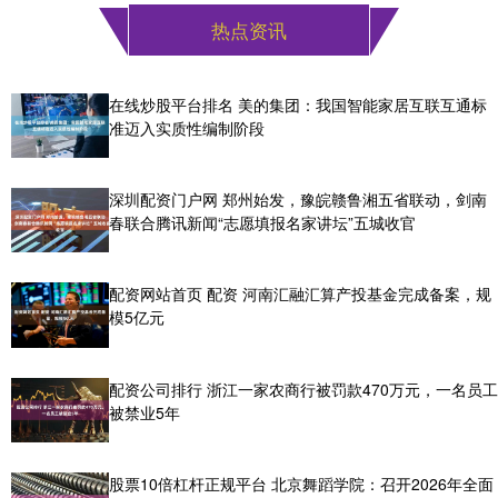
热点资讯
在线炒股平台排名 美的集团：我国智能家居互联互通标
准迈入实质性编制阶段
深圳配资门户网 郑州始发，豫皖赣鲁湘五省联动，剑南
春联合腾讯新闻“志愿填报名家讲坛”五城收官
配资网站首页 配资 河南汇融汇算产投基金完成备案，规
模5亿元
配资公司排行 浙江一家农商行被罚款470万元，一名员工
被禁业5年
股票10倍杠杆正规平台 北京舞蹈学院：召开2026年全面