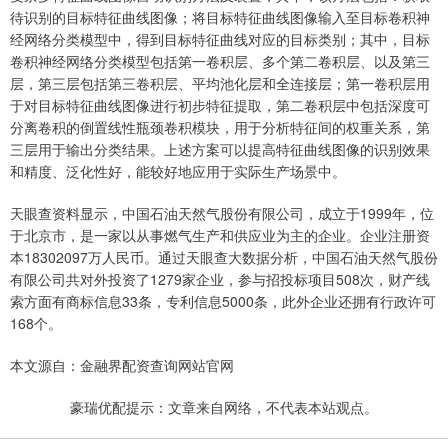
待识别的目标特征曲线图像；将目标特征曲线图像输入至目标卷积神
经网络分类模型中，得到目标特征曲线对应的目标类别；其中，目标
卷积神经网络分类模型包括第一卷积层、多个第二卷积层、以及第三
层，第三层包括第三卷积层、平均池化层和全连接层；第一卷积层用
于对目标特征曲线图像进行初步特征提取，第二卷积层中包括深度可
分离卷积的倒置线性瓶颈卷积模块，用于分析特征间的权重关系，第
三层用于输出分类结果。上述方案可以提高特征曲线图像的识别效果
和精度、泛化性好，能较好地应用于实际生产场景中。
天眼查资料显示，中国石油天然气股份有限公司，成立于1999年，位
于北京市，是一家以从事燃气生产和供应业为主的企业。企业注册资
本18302097万人民币。通过天眼查大数据分析，中国石油天然气股份
有限公司共对外投资了1279家企业，参与招投标项目508次，财产线
索方面有商标信息33条，专利信息5000条，此外企业还拥有行政许可
168个。
本文源自：金融界配资查询网站官网
豪瑞优配提示：文章来自网络，不代表本站观点。