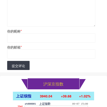
你的昵称
*
你的邮箱
*
提交评论
沪深京指数
上证综指
3940.04
+39.68
+1.02%