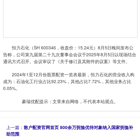
恒力石化（SH 600346，收盘价：15.24元）8月5日晚间发布公
告称，公司第九届第二十九次董事会会议于2025年8月5日以现场结合
通讯方式召开。会议审议了《关于修订及其附件的议案》等文件。
2024年1至12月份股票配资一览表最新，恒力石化的营业收入构
成为：石油化工行业占比92.23%，其他占比7.72%，其他业务占比
0.05%。
豪瑞优配提示：文章来自网络，不代表本站观点。
上一篇：
散户配资官网首页 800余万抚恤优待对象纳入国家抚恤补
助范围