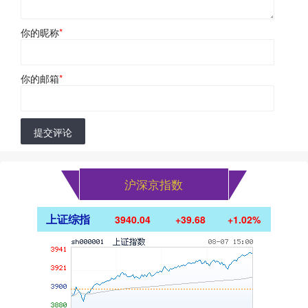
你的昵称
*
你的邮箱
*
提交评论
沪深京指数
上证综指
3940.04
+39.68
+1.02%