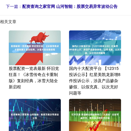
下一篇：
配资查询之家官网 山河智能：股票交易异常波动公告
相关文章
股票配资一览表最新 怀旧党
国内十大配资平台 【12315
狂喜！《冰雪传奇点卡重制
投诉公示】红星美凯龙新增8
版》复刻经典，冰雪大陆全
件投诉公示，涉及产品掺杂
新启程
掺假、以假充真、以次充好
问题等